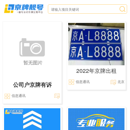
2022年京牌出租
信息通讯
北京
公司户京牌有诉
信息通讯