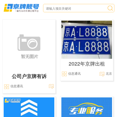
2022年京牌出租
信息通讯
北京
公司户京牌有诉
信息通讯