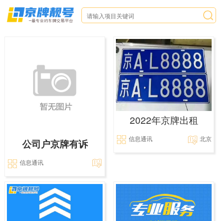
2022年京牌出租
信息通讯
北京
公司户京牌有诉
信息通讯