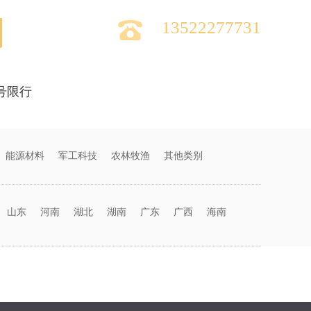

13522277731
号限行
能源材料
军工科技
农林牧渔
其他类别
山东
河南
湖北
湖南
广东
广西
海南