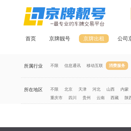
首页
京牌靓号
京牌出租
公司
所属行业
不限
信息通讯
移动互联
消费服务
所在地区
不限
北京
天津
河北
山西
内蒙
重庆市
四川
贵州
云南
西藏
陕