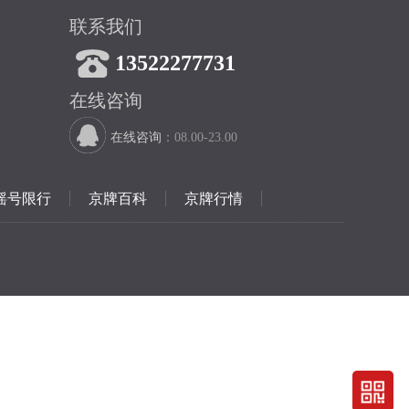
联系我们

13522277731
在线咨询
在线咨询
：08.00-23.00
摇号限行
京牌百科
京牌行情