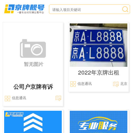
2022年京牌出租
信息通讯
北京
公司户京牌有诉
信息通讯