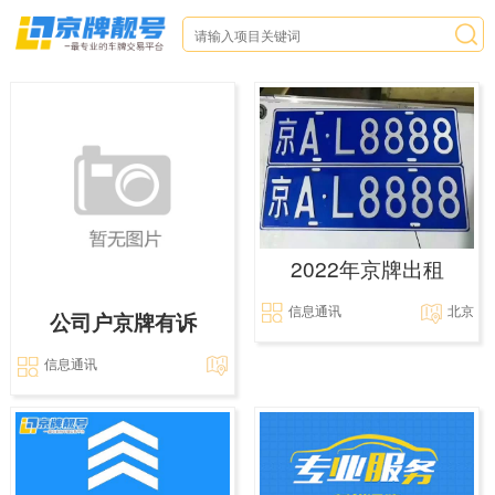
2022年京牌出租
信息通讯
北京
公司户京牌有诉
信息通讯