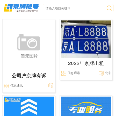
2022年京牌出租
信息通讯
北京
公司户京牌有诉
信息通讯