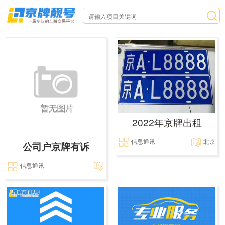
2022年京牌出租
信息通讯
北京
公司户京牌有诉
信息通讯