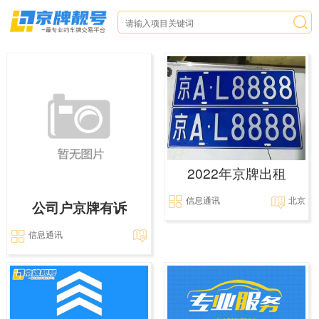
2022年京牌出租
信息通讯
北京
公司户京牌有诉
信息通讯