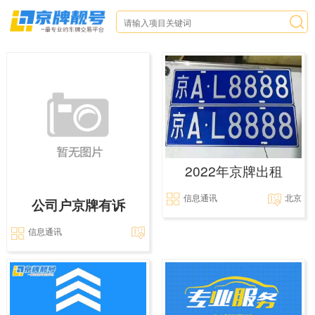
2022年京牌出租
信息通讯
北京
公司户京牌有诉
信息通讯