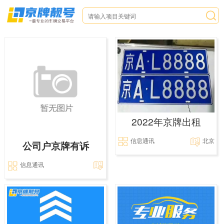
2022年京牌出租
信息通讯
北京
公司户京牌有诉
信息通讯