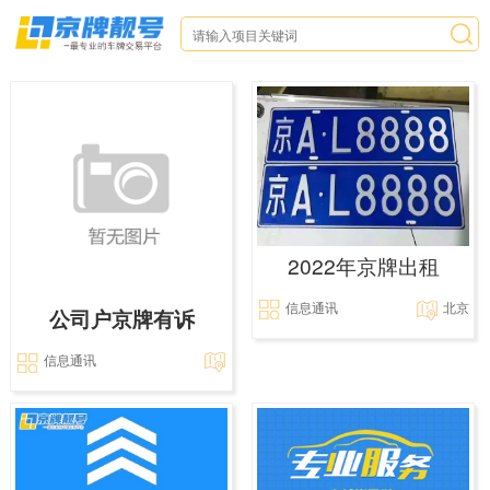
2022年京牌出租
信息通讯
北京
公司户京牌有诉
信息通讯