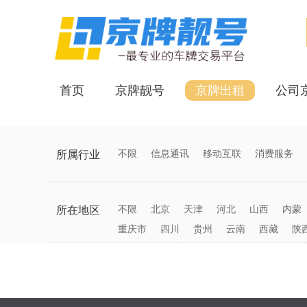
首页
京牌靓号
京牌出租
公司
所属行业
不限
信息通讯
移动互联
消费服务
所在地区
不限
北京
天津
河北
山西
内蒙
重庆市
四川
贵州
云南
西藏
陕