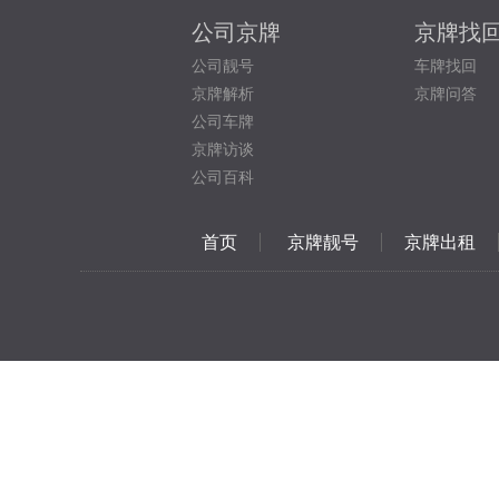
公司京牌
京牌找
公司靓号
车牌找回
京牌解析
京牌问答
公司车牌
京牌访谈
公司百科
首页
京牌靓号
京牌出租