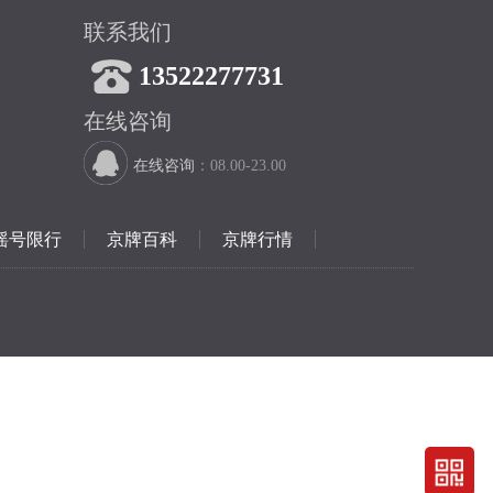
联系我们

13522277731
在线咨询
在线咨询
：08.00-23.00
摇号限行
京牌百科
京牌行情