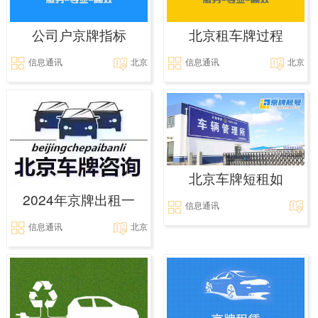
公司户京牌指标
北京租车牌过程
信息通讯
北京
信息通讯
北京
北京车牌短租如
2024年京牌出租一
信息通讯
信息通讯
北京