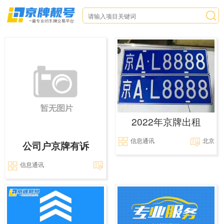
2022年京牌出租
信息通讯
北京
公司户京牌有诉
信息通讯