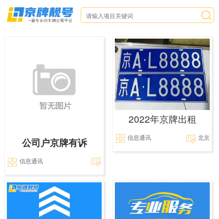
2022年京牌出租
信息通讯
北京
公司户京牌有诉
信息通讯