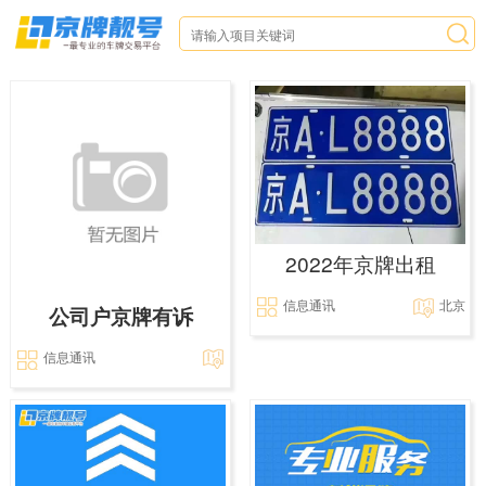
2022年京牌出租
信息通讯
北京
公司户京牌有诉
信息通讯