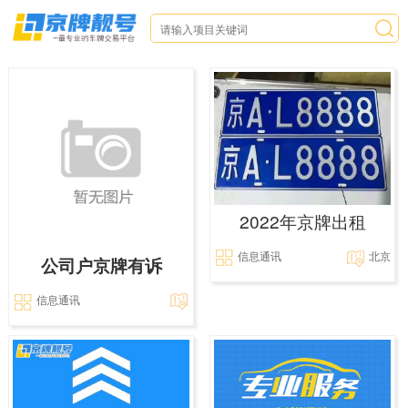
2022年京牌出租
信息通讯
北京
公司户京牌有诉
信息通讯