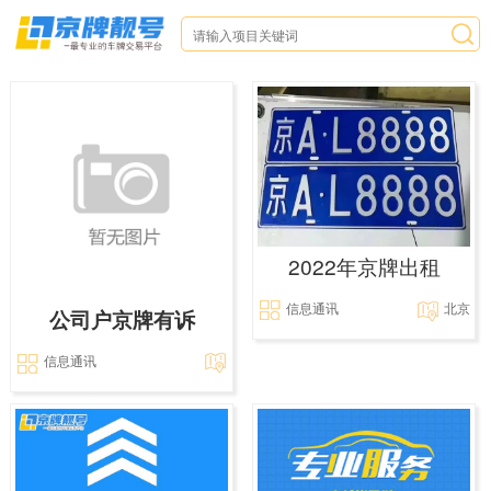
2022年京牌出租
信息通讯
北京
公司户京牌有诉
信息通讯